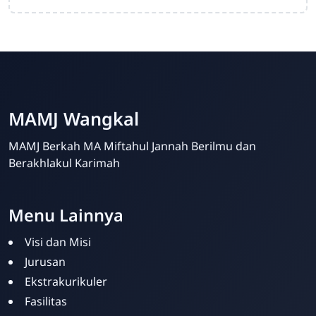
MAMJ Wangkal
MAMJ Berkah MA Miftahul Jannah Berilmu dan
Berakhlakul Karimah
Menu Lainnya
Ahmad Munairi
Online
Visi dan Misi
Jurusan
Ekstrakurikuler
Fasilitas