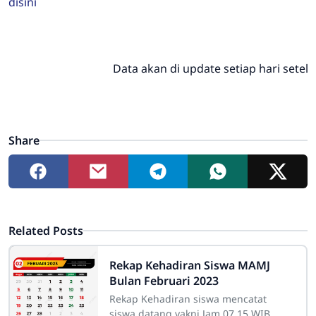
disini
Data akan di update setiap hari setelah 
Share
Related Posts
Rekap Kehadiran Siswa MAMJ
Bulan Februari 2023
Rekap Kehadiran siswa mencatat
siswa datang yakni Jam 07.15 WIB