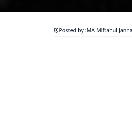
Posted by :
MA Miftahul Jann