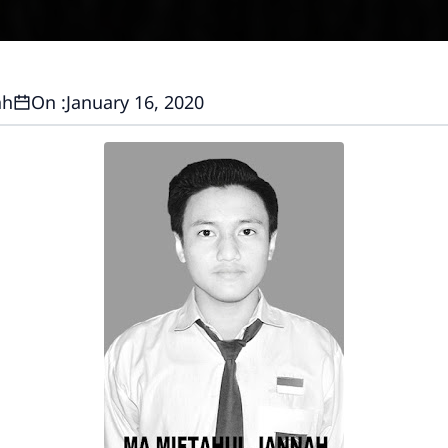
ah
On :
January 16, 2020