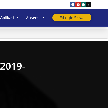
Aplikasi
Absensi
Login Siswa
 2019-