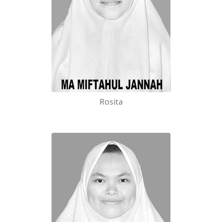
Rosita