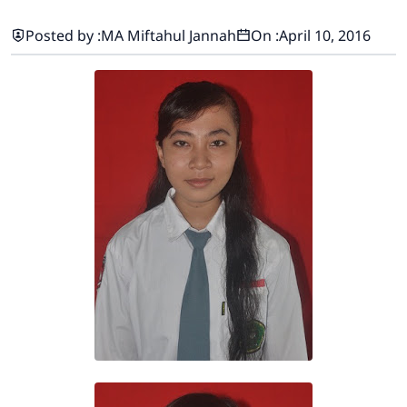
Posted by :
MA Miftahul Jannah
On :
April 10, 2016